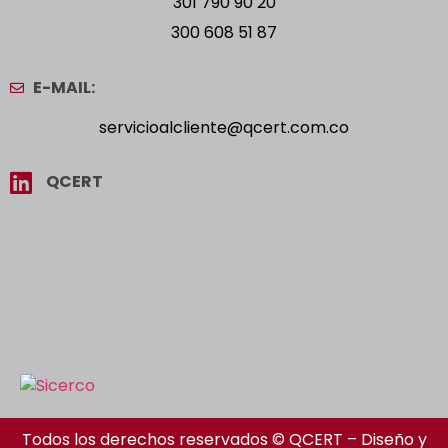
301 790 90 20
300 608 51 87
E-MAIL:
servicioalcliente@qcert.com.co
QCERT
Todos los derechos reservados © QCERT – Diseño y