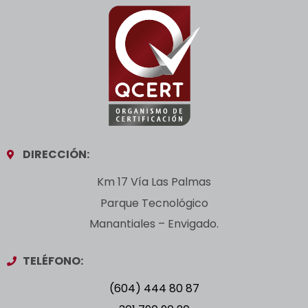
DIRECCIÓN:
Km 17 Vía Las Palmas
Parque Tecnológico
Manantiales – Envigado.
TELÉFONO:
(604) 444 80 87