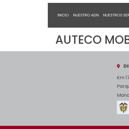
INICIO
NUESTRO ADN
NUESTROS SE
AUTECO MOBI
D
Km 17
Parq
Manan