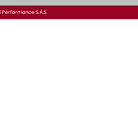
l Performance S.A.S.