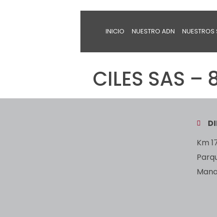
INICIO
NUESTRO ADN
NUESTROS 
CILES SAS – 
D
Km 17
Parq
Manan