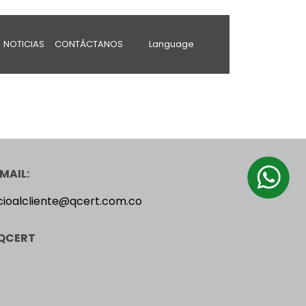
NOTICIAS
CONTÁCTANOS
Language
MAIL:
cioalcliente@qcert.com.co
QCERT