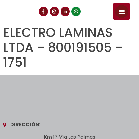
NUESTROS SERVIC
CONSULTA DE CE
DOCUMENTOS DE INT
ELECTRO LAMINAS
LTDA – 800191505 –
1751
DIRECCIÓN:
Km 17 Vía Las Palmas