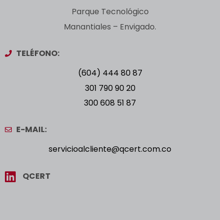
Parque Tecnológico
Manantiales – Envigado.
TELÉFONO:
(604) 444 80 87
301 790 90 20
300 608 51 87
E-MAIL:
servicioalcliente@qcert.com.co
QCERT