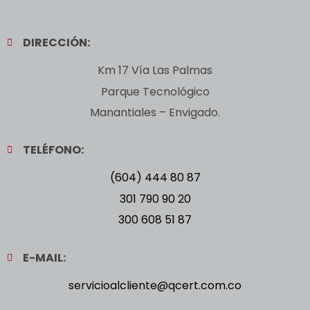
DIRECCIÓN:
Km 17 Vía Las Palmas
Parque Tecnológico
Manantiales – Envigado.
TELÉFONO:
(604) 444 80 87
301 790 90 20
300 608 51 87
E-MAIL:
servicioalcliente@qcert.com.co