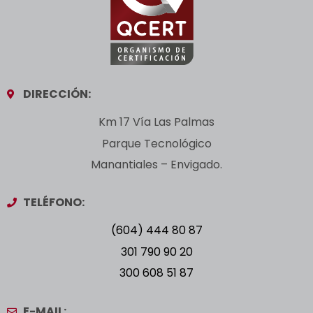
DIRECCIÓN:
Km 17 Vía Las Palmas
Parque Tecnológico
Manantiales – Envigado.
TELÉFONO:
(604) 444 80 87
301 790 90 20
300 608 51 87
E-MAIL: