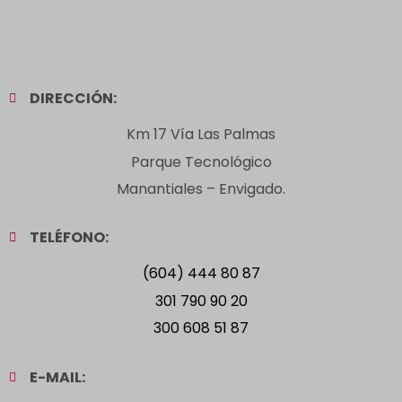
DIRECCIÓN:
Km 17 Vía Las Palmas
Parque Tecnológico
Manantiales – Envigado.
TELÉFONO:
(604) 444 80 87
301 790 90 20
300 608 51 87
E-MAIL: