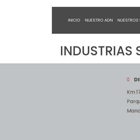
INICIO
NUESTRO ADN
NUESTROS 
INDUSTRIAS 
D
Km 17
Parq
Manan