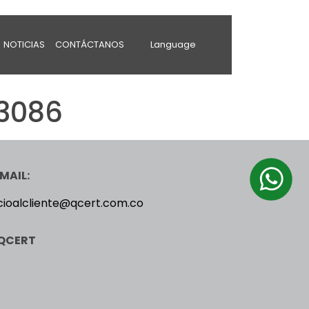
NOTICIAS
CONTÁCTANOS
Language
 3086
MAIL:
cioalcliente@qcert.com.co
QCERT