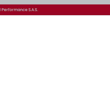
l Performance S.A.S.