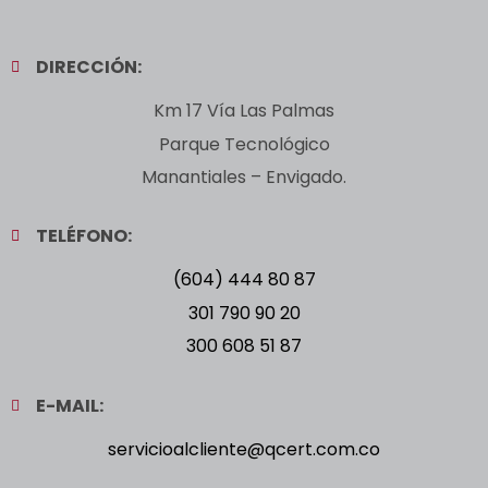
DIRECCIÓN:
Km 17 Vía Las Palmas
Parque Tecnológico
Manantiales – Envigado.
TELÉFONO:
(604) 444 80 87
301 790 90 20
300 608 51 87
E-MAIL:
servicioalcliente@qcert.com.co