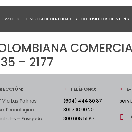
SERVICIOS
CONSULTA DE CERTIFICADOS
DOCUMENTOS DE INTERÉS
OLOMBIANA COMERCIA
35 – 2177
IRECCIÓN:
TELÉFONO:
E-
 Vía Las Palmas
(604) 444 80 87
servi
ue Tecnológico
301 790 90 20
tiales – Envigado.
300 608 51 87