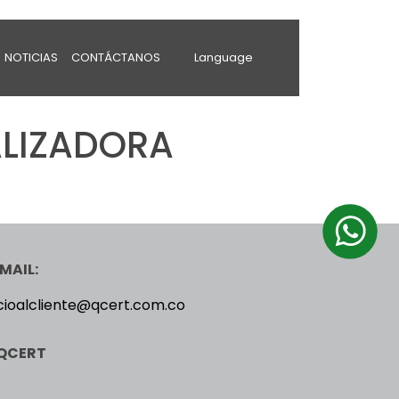
NOTICIAS
CONTÁCTANOS
Language
LIZADORA
MAIL:
cioalcliente@qcert.com.co
QCERT