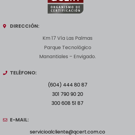
DIRECCIÓN:
Km 17 Vía Las Palmas
Parque Tecnológico
Manantiales – Envigado.
TELÉFONO:
(604) 444 80 87
301 790 90 20
300 608 51 87
E-MAIL:
servicioalcliente@qcert.com.co