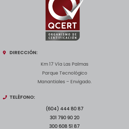
DIRECCIÓN:
Km 17 Vía Las Palmas
Parque Tecnológico
Manantiales – Envigado.
TELÉFONO:
(604) 444 80 87
301 790 90 20
300 608 51 87