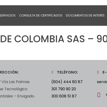
SERVICIOS
CONSULTA DE CERTIFICADOS
DOCUMENTOS DE INTERÉS
DE COLOMBIA SAS – 90
IRECCIÓN:
TELÉFONO:
E-
 Vía Las Palmas
(604) 444 80 87
servi
ue Tecnológico
301 790 90 20
tiales – Envigado.
300 608 51 87