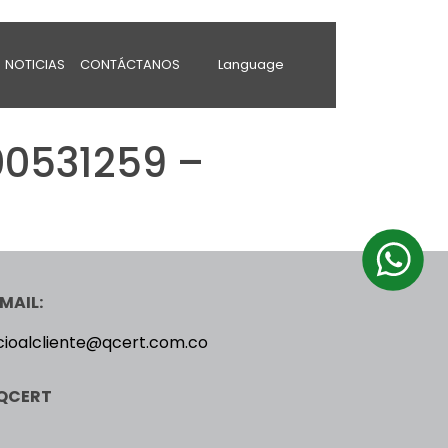
NOTICIAS
CONTÁCTANOS
Language
0531259 –
MAIL:
cioalcliente@qcert.com.co
QCERT