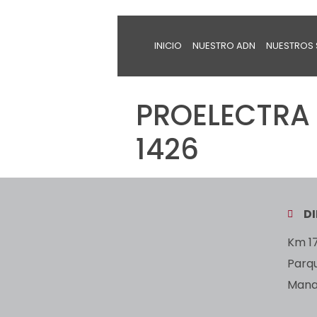
INICIO
NUESTRO ADN
NUESTROS 
PROELECTRA 
1426
D
Km 17
Parq
Manan