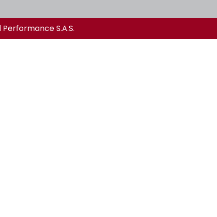
l Performance S.A.S.