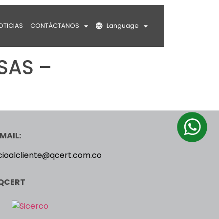
OTICIAS
CONTÁCTANOS
Language
SAS –
MAIL:
cioalcliente@qcert.com.co
QCERT