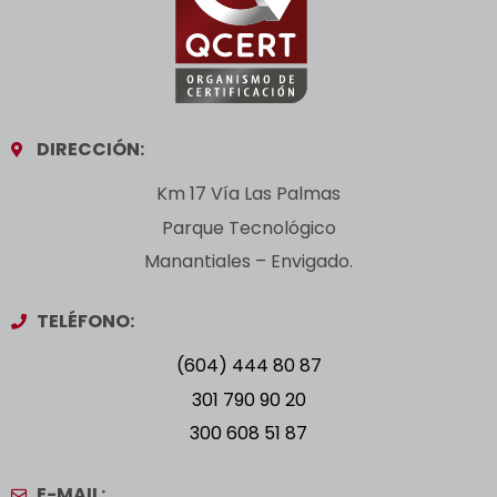
DIRECCIÓN:
Km 17 Vía Las Palmas
Parque Tecnológico
Manantiales – Envigado.
TELÉFONO:
(604) 444 80 87
301 790 90 20
300 608 51 87
E-MAIL: