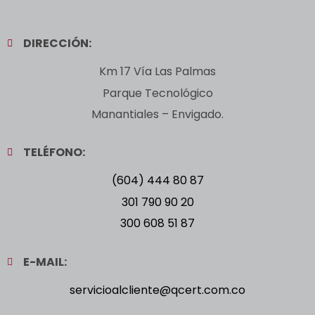
DIRECCIÓN:
Km 17 Vía Las Palmas
Parque Tecnológico
Manantiales – Envigado.
TELÉFONO:
(604) 444 80 87
301 790 90 20
300 608 51 87
E-MAIL:
servicioalcliente@qcert.com.co