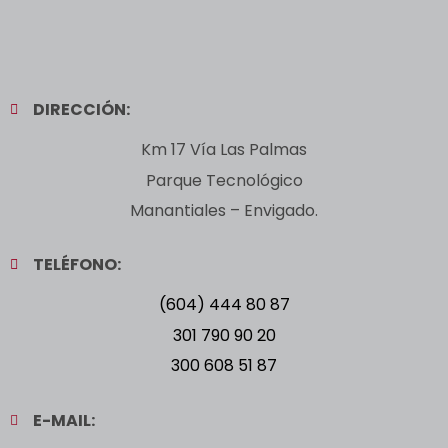
DIRECCIÓN:
Km 17 Vía Las Palmas
Parque Tecnológico
Manantiales – Envigado.
TELÉFONO:
(604) 444 80 87
301 790 90 20
300 608 51 87
E-MAIL: