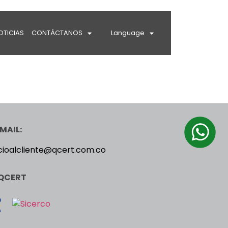
OTICIAS
CONTÁCTANOS
Language
MAIL:
cioalcliente@qcert.com.co
QCERT