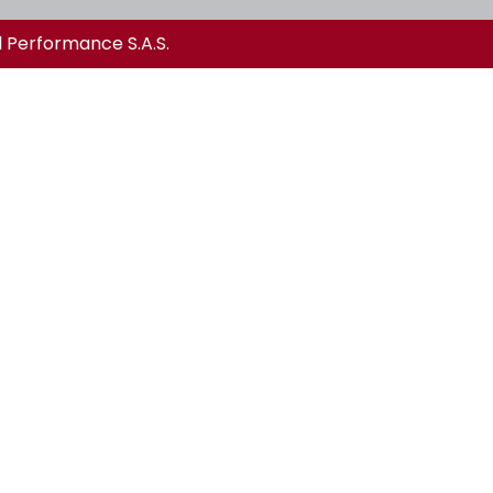
l Performance S.A.S.