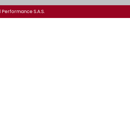
l Performance S.A.S.