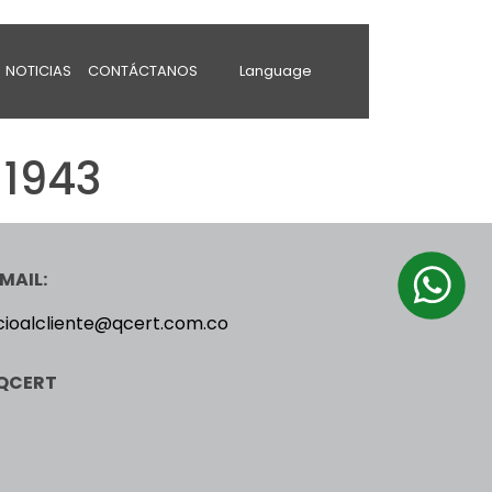
NOTICIAS
CONTÁCTANOS
Language
 1943
MAIL:
cioalcliente@qcert.com.co
QCERT