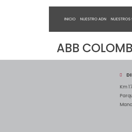
INICIO
NUESTRO ADN
NUESTROS 
ABB COLOMBI
D
Km 17
Parq
Manan