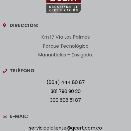
DIRECCIÓN:
Km 17 Vía Las Palmas
Parque Tecnológico
Manantiales – Envigado.
TELÉFONO:
(604) 444 80 87
301 790 90 20
300 608 51 87
E-MAIL:
servicioalcliente@qcert.com.co