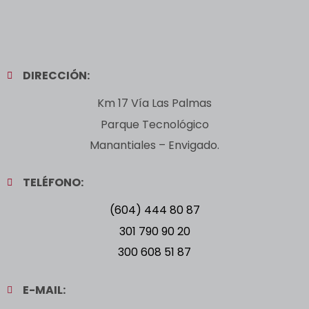
DIRECCIÓN:
Km 17 Vía Las Palmas
Parque Tecnológico
Manantiales – Envigado.
TELÉFONO:
(604) 444 80 87
301 790 90 20
300 608 51 87
E-MAIL: