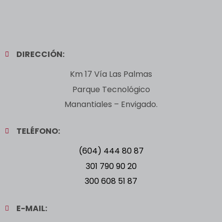
DIRECCIÓN:
Km 17 Vía Las Palmas
Parque Tecnológico
Manantiales – Envigado.
TELÉFONO:
(604) 444 80 87
301 790 90 20
300 608 51 87
E-MAIL: