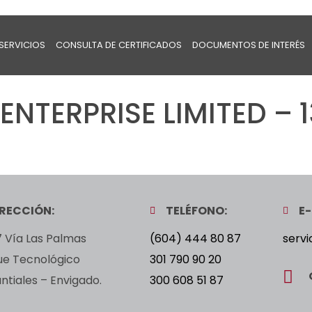
SERVICIOS
CONSULTA DE CERTIFICADOS
DOCUMENTOS DE INTERÉS
ENTERPRISE LIMITED – 
IRECCIÓN:
TELÉFONO:
E-
 Vía Las Palmas
(604) 444 80 87
servi
ue Tecnológico
301 790 90 20
tiales – Envigado.
300 608 51 87