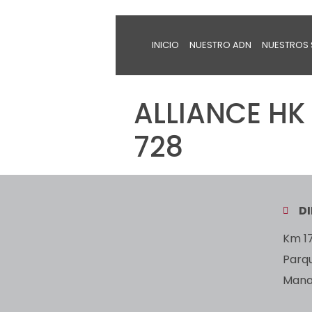
INICIO
NUESTRO ADN
NUESTROS 
ALLIANCE HK 
728
D
Km 17
Parq
Manan