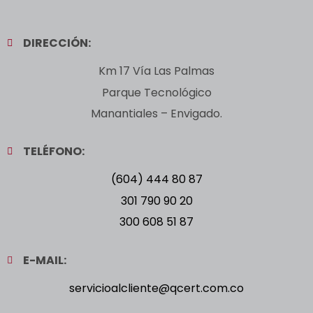
DIRECCIÓN:
Km 17 Vía Las Palmas
Parque Tecnológico
Manantiales – Envigado.
TELÉFONO:
(604) 444 80 87
301 790 90 20
300 608 51 87
E-MAIL:
servicioalcliente@qcert.com.co