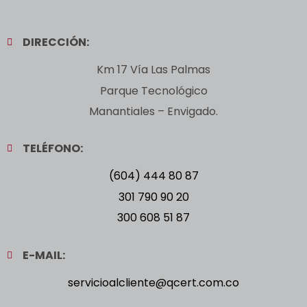
DIRECCIÓN:
Km 17 Vía Las Palmas
Parque Tecnológico
Manantiales – Envigado.
TELÉFONO:
(604) 444 80 87
301 790 90 20
300 608 51 87
E-MAIL:
servicioalcliente@qcert.com.co