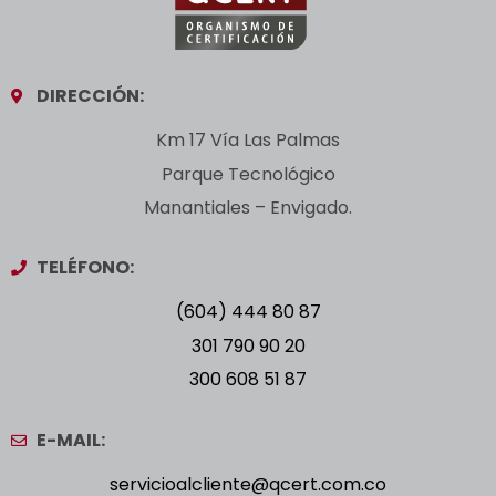
DIRECCIÓN:
Km 17 Vía Las Palmas
Parque Tecnológico
Manantiales – Envigado.
TELÉFONO:
(604) 444 80 87
301 790 90 20
300 608 51 87
E-MAIL:
servicioalcliente@qcert.com.co