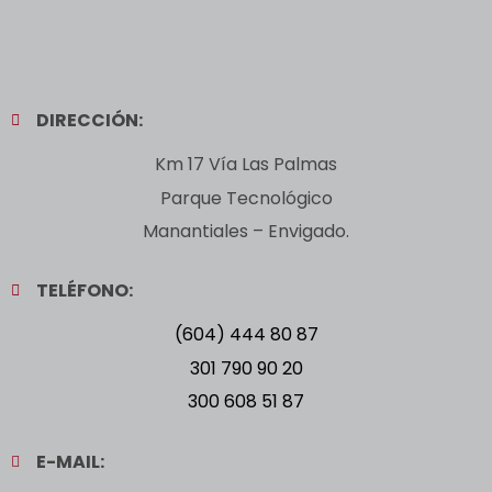
DIRECCIÓN:
Km 17 Vía Las Palmas
Parque Tecnológico
Manantiales – Envigado.
TELÉFONO:
(604) 444 80 87
301 790 90 20
300 608 51 87
E-MAIL: