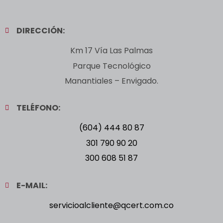
DIRECCIÓN:
Km 17 Vía Las Palmas
Parque Tecnológico
Manantiales – Envigado.
TELÉFONO:
(604) 444 80 87
301 790 90 20
300 608 51 87
E-MAIL:
servicioalcliente@qcert.com.co