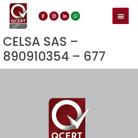
CELSA SAS –
890910354 – 677