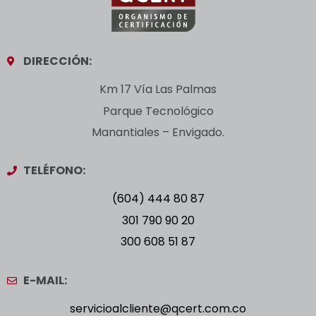
DIRECCIÓN:
Km 17 Vía Las Palmas
Parque Tecnológico
Manantiales – Envigado.
TELÉFONO:
(604) 444 80 87
301 790 90 20
300 608 51 87
E-MAIL:
servicioalcliente@qcert.com.co