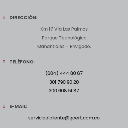
DIRECCIÓN:
Km 17 Vía Las Palmas
Parque Tecnológico
Manantiales – Envigado.
TELÉFONO:
(604) 444 80 87
301 790 90 20
300 608 51 87
E-MAIL:
servicioalcliente@qcert.com.co