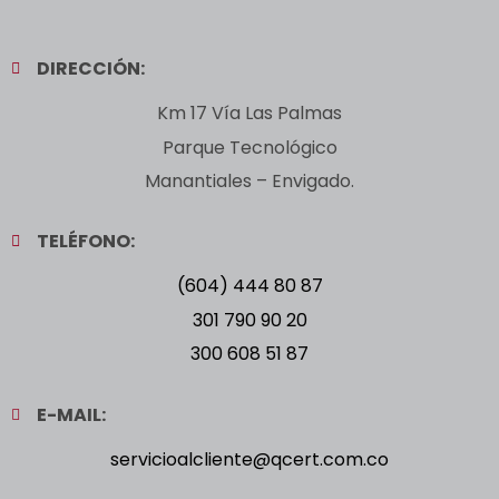
DIRECCIÓN:
Km 17 Vía Las Palmas
Parque Tecnológico
Manantiales – Envigado.
TELÉFONO:
(604) 444 80 87
301 790 90 20
300 608 51 87
E-MAIL:
servicioalcliente@qcert.com.co