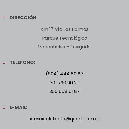
DIRECCIÓN:
Km 17 Vía Las Palmas
Parque Tecnológico
Manantiales – Envigado.
TELÉFONO:
(604) 444 80 87
301 790 90 20
300 608 51 87
E-MAIL:
servicioalcliente@qcert.com.co