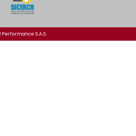
l Performance S.A.S.