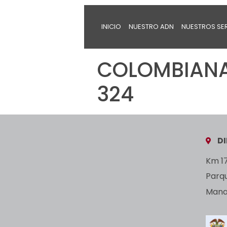
INICIO
NUESTRO ADN
NUESTROS SE
COLOMBIANA 
324
D
Km 17
Parq
Manan