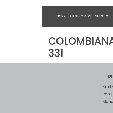
INICIO
NUESTRO ADN
NUESTROS 
COLOMBIANA 
331
D
Km 17
Parq
Manan