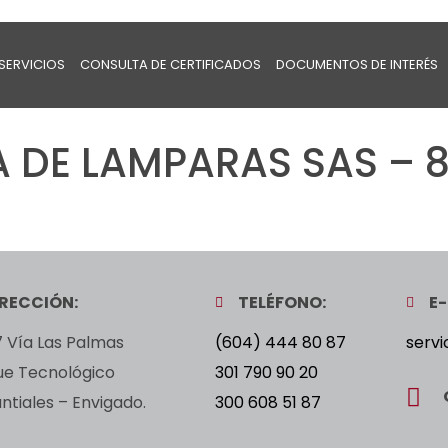
SERVICIOS
CONSULTA DE CERTIFICADOS
DOCUMENTOS DE INTERÉS
DE LAMPARAS SAS – 8
IRECCIÓN:
TELÉFONO:
E-
 Vía Las Palmas
(604) 444 80 87
servi
ue Tecnológico
301 790 90 20
tiales – Envigado.
300 608 51 87