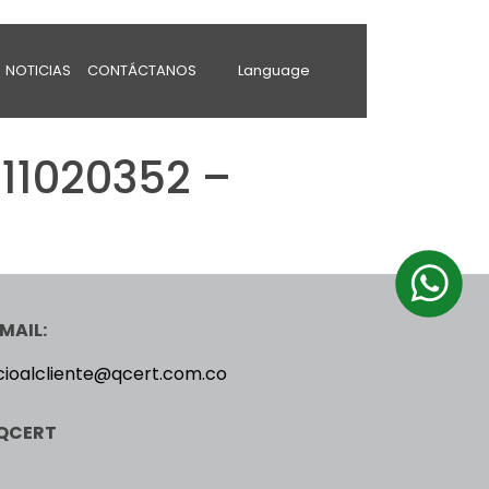
NOTICIAS
CONTÁCTANOS
Language
11020352 –
MAIL:
cioalcliente@qcert.com.co
QCERT