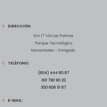
DIRECCIÓN:
Km 17 Vía Las Palmas
Parque Tecnológico
Manantiales – Envigado.
TELÉFONO:
(604) 444 80 87
301 790 90 20
300 608 51 87
E-MAIL: