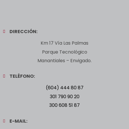
DIRECCIÓN:
Km 17 Vía Las Palmas
Parque Tecnológico
Manantiales – Envigado.
TELÉFONO:
(604) 444 80 87
301 790 90 20
300 608 51 87
E-MAIL: