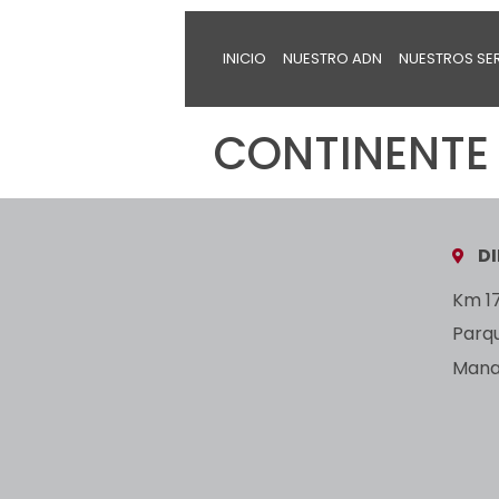
INICIO
NUESTRO ADN
NUESTROS SE
CONTINENTE 
D
Km 17
Parq
Manan