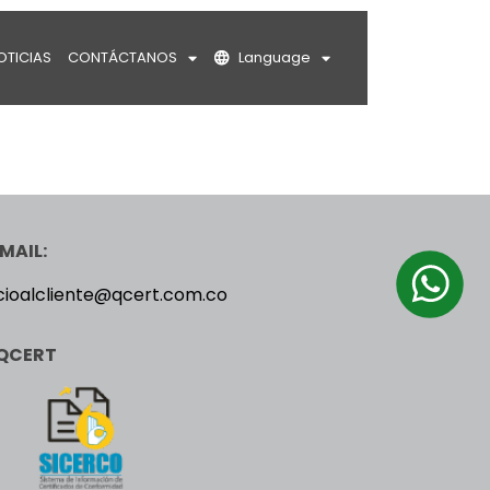
OTICIAS
CONTÁCTANOS
Language
MAIL:
cioalcliente@qcert.com.co
QCERT