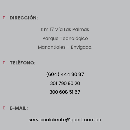
DIRECCIÓN:
Km 17 Vía Las Palmas
Parque Tecnológico
Manantiales – Envigado.
TELÉFONO:
(604) 444 80 87
301 790 90 20
300 608 51 87
E-MAIL:
servicioalcliente@qcert.com.co