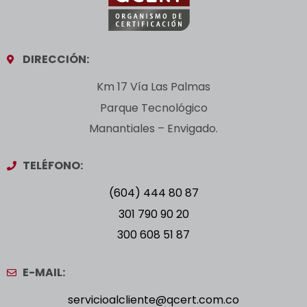
DIRECCIÓN:
Km 17 Vía Las Palmas
Parque Tecnológico
Manantiales – Envigado.
TELÉFONO:
(604) 444 80 87
301 790 90 20
300 608 51 87
E-MAIL:
servicioalcliente@qcert.com.co