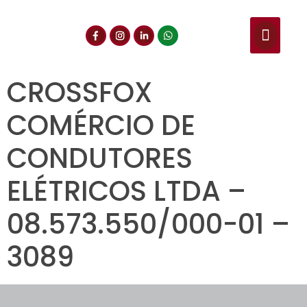
NUESTROS SERVIC
CONSULTA DE CE
DOCUMENTOS DE INT
CROSSFOX
COMÉRCIO DE
CONDUTORES
ELÉTRICOS LTDA –
08.573.550/000-01 –
3089