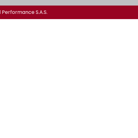
l Performance S.A.S.