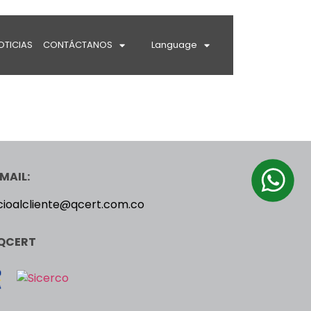
OTICIAS
CONTÁCTANOS
Language
MAIL:
cioalcliente@qcert.com.co
QCERT