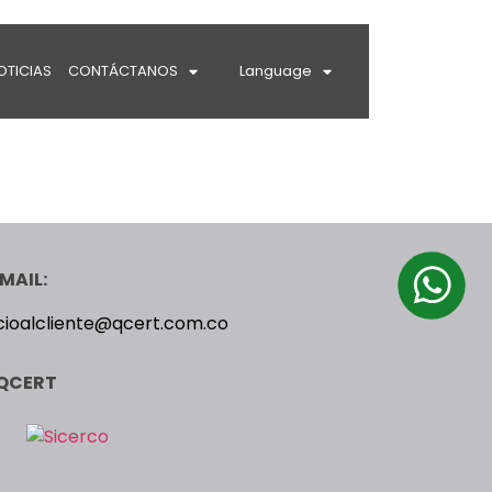
OTICIAS
CONTÁCTANOS
Language
MAIL:
cioalcliente@qcert.com.co
QCERT