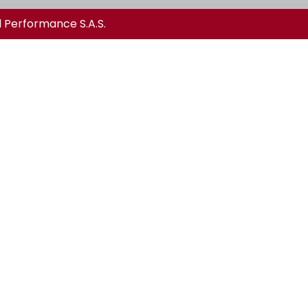
l Performance S.A.S.