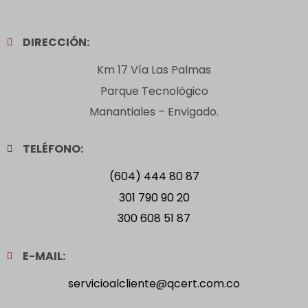
DIRECCIÓN:
Km 17 Vía Las Palmas
Parque Tecnológico
Manantiales – Envigado.
TELÉFONO:
(604) 444 80 87
301 790 90 20
300 608 51 87
E-MAIL:
servicioalcliente@qcert.com.co