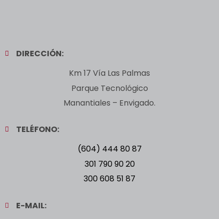
DIRECCIÓN:
Km 17 Vía Las Palmas
Parque Tecnológico
Manantiales – Envigado.
TELÉFONO:
(604) 444 80 87
301 790 90 20
300 608 51 87
E-MAIL: