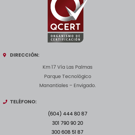
DIRECCIÓN:
Km 17 Vía Las Palmas
Parque Tecnológico
Manantiales – Envigado.
TELÉFONO:
(604) 444 80 87
301 790 90 20
300 608 51 87