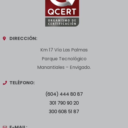
DIRECCIÓN:
Km 17 Vía Las Palmas
Parque Tecnológico
Manantiales – Envigado.
TELÉFONO:
(604) 444 80 87
301 790 90 20
300 608 51 87
E-MAIL: