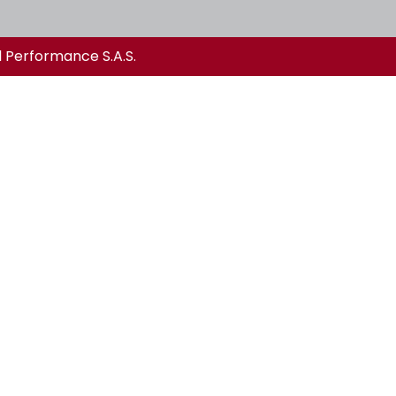
l Performance S.A.S.