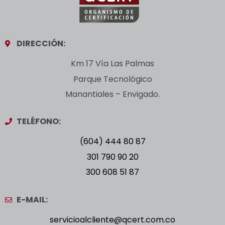
DIRECCIÓN:
Km 17 Vía Las Palmas
Parque Tecnológico
Manantiales – Envigado.
TELÉFONO:
(604) 444 80 87
301 790 90 20
300 608 51 87
E-MAIL:
servicioalcliente@qcert.com.co