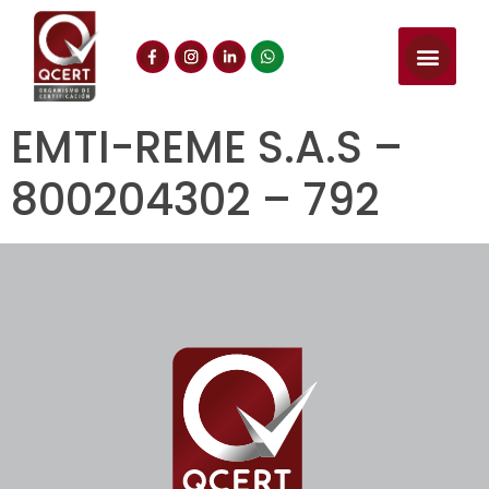
EMTI-REME S.A.S –
800204302 – 792