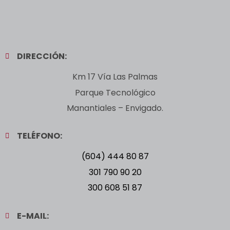
DIRECCIÓN:
Km 17 Vía Las Palmas
Parque Tecnológico
Manantiales – Envigado.
TELÉFONO:
(604) 444 80 87
301 790 90 20
300 608 51 87
E-MAIL: