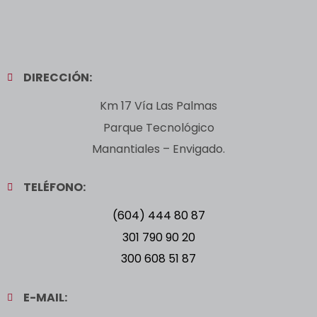
DIRECCIÓN:
Km 17 Vía Las Palmas
Parque Tecnológico
Manantiales – Envigado.
TELÉFONO:
(604) 444 80 87
301 790 90 20
300 608 51 87
E-MAIL: